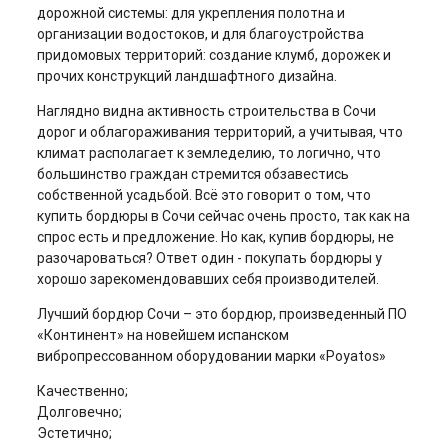
дорожной системы: для укрепления полотна и
организации водостоков, и для благоустройства
придомовых территорий: создание клумб, дорожек и
прочих конструкций ландшафтного дизайна.
Наглядно видна активность строительства в Сочи
дорог и облагораживания территорий, а учитывая, что
климат располагает к земледелию, то логично, что
большинство граждан стремится обзавестись
собственной усадьбой. Всё это говорит о том, что
купить бордюры в Сочи сейчас очень просто, так как на
спрос есть и предложение. Но как, купив бордюры, не
разочароваться? Ответ один - покупать бордюры у
хорошо зарекомендовавших себя производителей.
Лучший бордюр Сочи – это бордюр, произведенный ПО
«Континент» на новейшем испанском
вибропрессованном оборудовании марки «Poyatos»
Качественно;
Долговечно;
Эстетично;