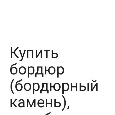
Купить
бордюр
(бордюрный
камень),