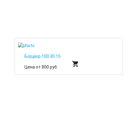
Бордюр 100.30.15
shopping_cart
Цена от 800 руб.