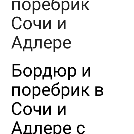
поребрик
Сочи и
Адлере
Бордюр и
поребрик в
Сочи и
Адлере с