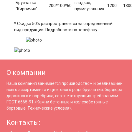
Брусчатка
гладкая,
200*100*60
1200
130
"Кирпичик"
прямоугольник
* Скидка 50% распространяется на определенный
вид продукции. Подробности по телефону.
О компании
Наша компания занимается производством и реализацией
всего ассортимента и цветового ряда брусчатки, бордюра
дорожного и поребрика, соответствующих требованиям
ГОСТ 6665-91 «Камни бетонные и железобетонные
бортовые. Технические условия».
Контакты: